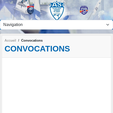
Panneau de gestion des cookies
Accueil
Convocations
CONVOCATIONS