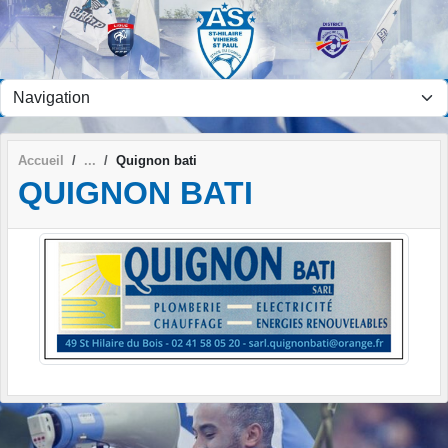
Panneau de gestion des cookies
Accueil
Quignon bati
QUIGNON BATI