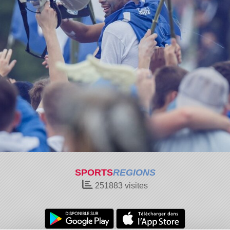
SPORTS
REGIONS
251883
visites