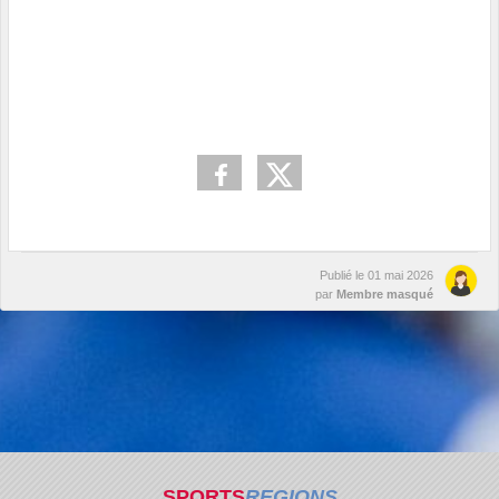
Publié le
01 mai 2026
par
Membre masqué
SPORTS
REGIONS