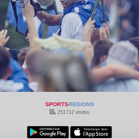
SPORTS
REGIONS
251712
visites