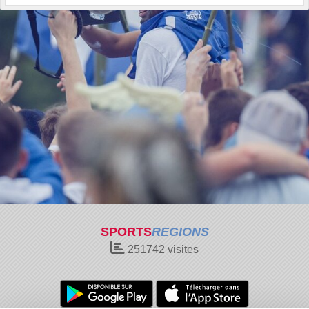
SPORTS
REGIONS
251742
visites