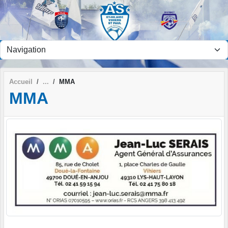
Panneau de gestion des cookies
Accueil
MMA
MMA