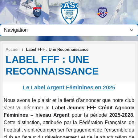
Panneau de gestion des cookies
Accueil
Label FFF : Une Reconnaissance
LABEL FFF : UNE
RECONNAISSANCE
Le Label Argent Féminines en 2025
Nous avons le plaisir et la fierté d’annoncer que notre club
s’est vu décerner le
Label Jeunes FFF Crédit Agricole
Féminines – niveau Argent
pour la période
2025-2028
.
Cette distinction, attribuée par la Fédération Française de
Football, vient récompenser l’engagement de l’ensemble du
club en faveur du développement et de la structuration de