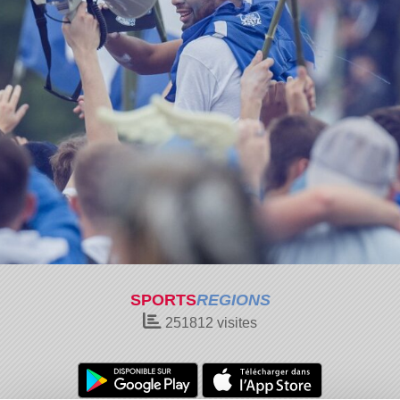
SPORTS
REGIONS
251812
visites