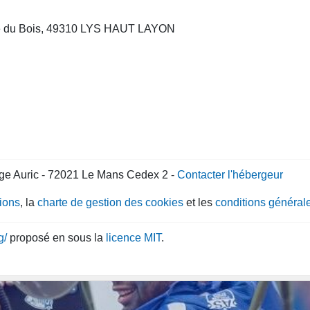
aire du Bois, 49310 LYS HAUT LAYON
ge Auric - 72021 Le Mans Cedex 2 -
Contacter l'hébergeur
gions
, la
charte de gestion des cookies
et les
conditions générale
g/
proposé en sous la
licence MIT
.