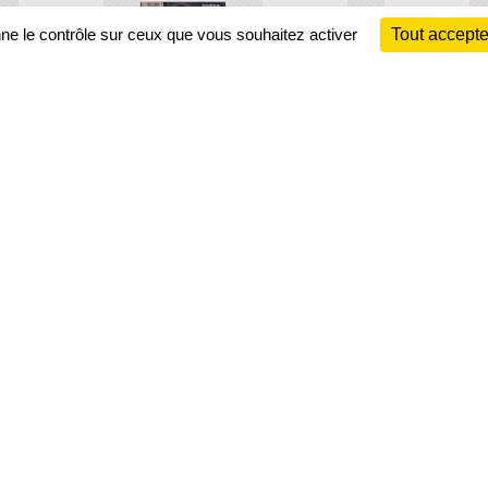
nne le contrôle sur ceux que vous souhaitez activer
Tout accepte