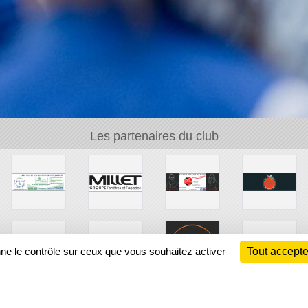
Les partenaires du club
nne le contrôle sur ceux que vous souhaitez activer
Tout accepte