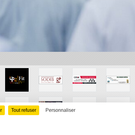
r
Tout refuser
Personnaliser