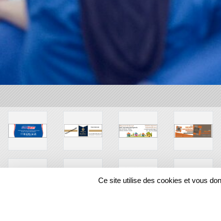
Ce site utilise des cookies et vous do