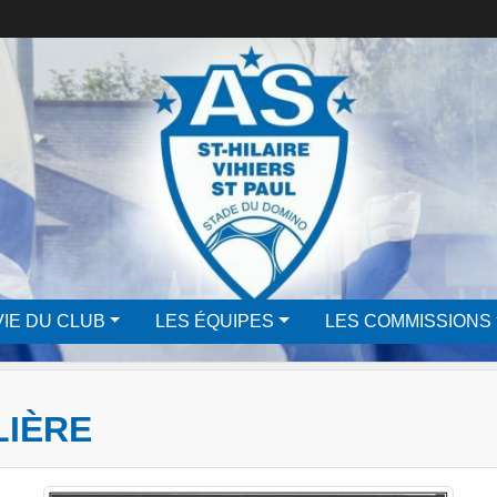
VIE DU CLUB
LES ÉQUIPES
LES COMMISSIONS
LIÈRE