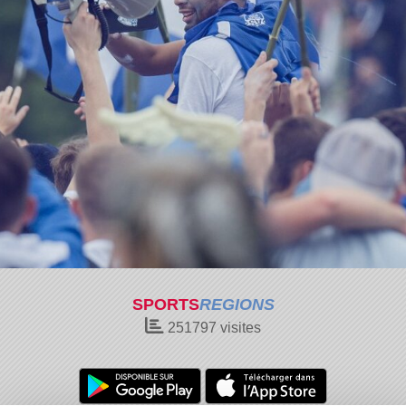
SPORTS
REGIONS
251797
visites