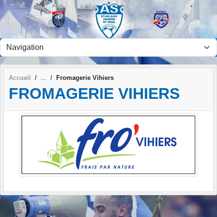
Panneau de gestion des cookies
Accueil
Fromagerie Vihiers
FROMAGERIE VIHIERS