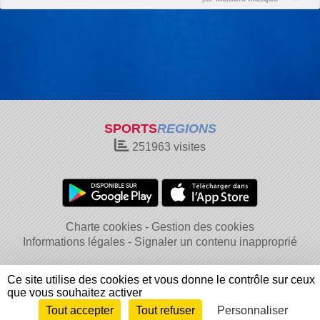
SPORTS
REGIONS
251963
visites
Charte cookies
Gestion des cookies
Informations légales
Signaler un contenu inapproprié
Ce site utilise des cookies et vous donne le contrôle sur ceux
que vous souhaitez activer
Tout accepter
Tout refuser
Personnaliser
Envie de participer ?
Connexion