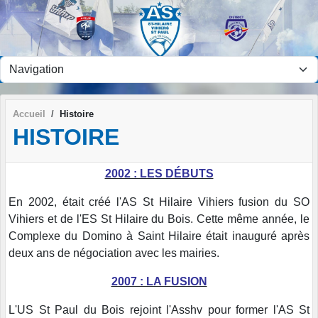
Panneau de gestion des cookies
Accueil
Histoire
HISTOIRE
2002 : LES DÉBUTS
En 2002, était créé l'AS St Hilaire Vihiers fusion du SO
Vihiers et de l'ES St Hilaire du Bois. Cette même année, le
Complexe du Domino à Saint Hilaire était inauguré après
deux ans de négociation avec les mairies.
2007 : LA FUSION
L'US St Paul du Bois rejoint l'Asshv pour former l'AS St