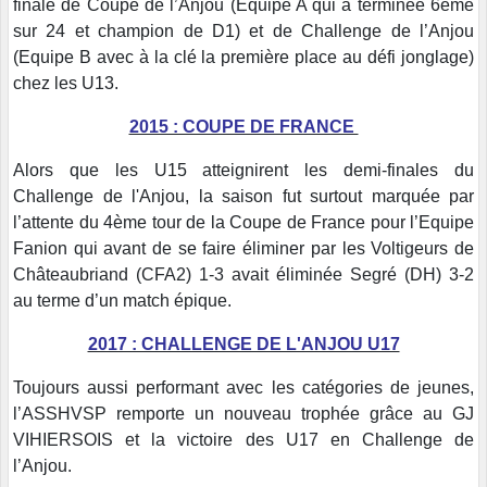
finale de Coupe de l’Anjou (Equipe A qui a terminée 6ème
sur 24 et champion de D1) et de Challenge de l’Anjou
(Equipe B avec à la clé la première place au défi jonglage)
chez les U13.
2015 : COUPE DE FRANCE
Alors que les U15 atteignirent les demi-finales du
Challenge de l'Anjou, la saison fut surtout marquée par
l’attente du 4ème tour de la Coupe de France pour l’Equipe
Fanion qui avant de se faire éliminer par les Voltigeurs de
Châteaubriand (CFA2) 1-3 avait éliminée Segré (DH) 3-2
au terme d’un match épique.
2017 : CHALLENGE DE L'ANJOU U17
Toujours aussi performant avec les catégories de jeunes,
l’ASSHVSP remporte un nouveau trophée grâce au GJ
VIHIERSOIS et la victoire des U17 en Challenge de
l’Anjou.