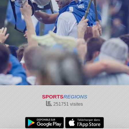
SPORTS
REGIONS
251751
visites